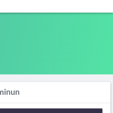
minun