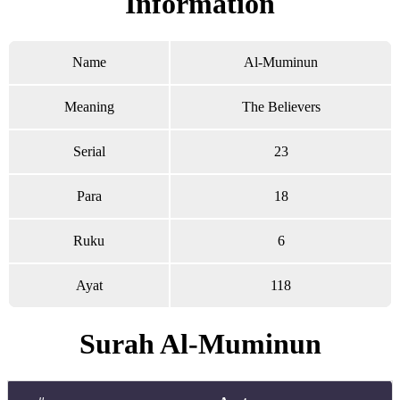
Information
Name
Al-Muminun
Meaning
The Believers
Serial
23
Para
18
Ruku
6
Ayat
118
Surah Al-Muminun