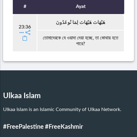
#
Ayat
هَيْهَاتَ هَيْهَاتَ لِمَا تُوعَدُونَ
23:36
তোমাদেরকে যে ওয়াদা দেয়া হচ্ছে, তা কোথায় হতে
পারে?
Ulkaa Islam
Ulkaa Islam is an Islamic Community of Ulkaa Network.
#FreePalestine
#FreeKashmir