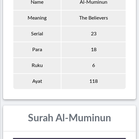
Name
Al-Muminun
Meaning
The Believers
Serial
23
Para
18
Ruku
6
Ayat
118
Surah Al-Muminun