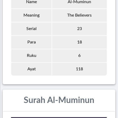
Name
Al-Muminun
Meaning
The Believers
Serial
23
Para
18
Ruku
6
Ayat
118
Surah Al-Muminun