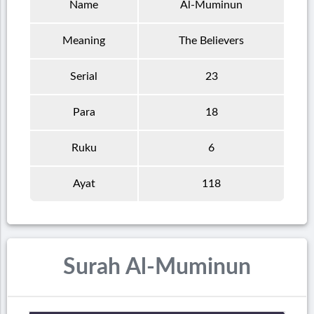
Name
Al-Muminun
Meaning
The Believers
Serial
23
Para
18
Ruku
6
Ayat
118
Surah Al-Muminun