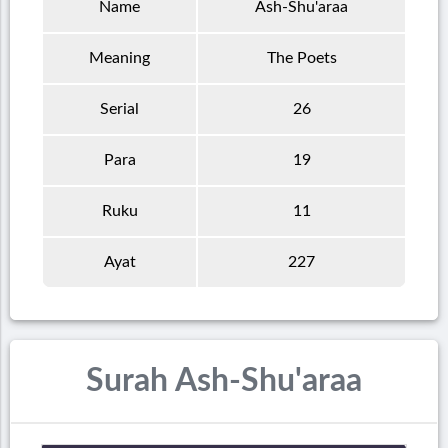
Name
Ash-Shu'araa
Meaning
The Poets
Serial
26
Para
19
Ruku
11
Ayat
227
Surah Ash-Shu'araa