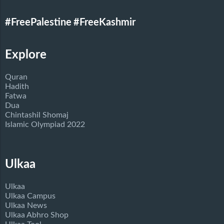
#FreePalestine
#FreeKashmir
Explore
Quran
Hadith
Fatwa
Dua
Chintashil Shomaj
Islamic Olympiad 2022
Ulkaa
Ulkaa
Ulkaa Campus
Ulkaa News
Ulkaa Abhro Shop