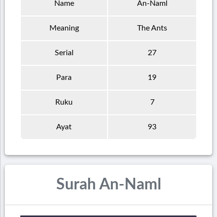
Name
An-Naml
Meaning
The Ants
Serial
27
Para
19
Ruku
7
Ayat
93
Surah An-Naml