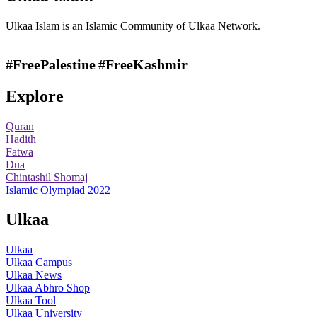
Ulkaa Islam is an Islamic Community of Ulkaa Network.
#FreePalestine
#FreeKashmir
Explore
Quran
Hadith
Fatwa
Dua
Chintashil Shomaj
Islamic Olympiad 2022
Ulkaa
Ulkaa
Ulkaa Campus
Ulkaa News
Ulkaa Abhro Shop
Ulkaa Tool
Ulkaa University