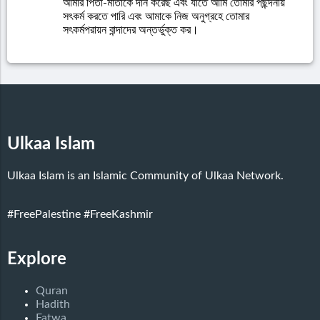
আমার পিতা-মাতাকে দান করেছ এবং যাতে আমি তোমার পছন্দনীয়
সৎকর্ম করতে পারি এবং আমাকে নিজ অনুগ্রহে তোমার
সৎকর্মপরায়ন বান্দাদের অন্তর্ভুক্ত কর।
Ulkaa Islam
Ulkaa Islam is an Islamic Community of Ulkaa Network.
#FreePalestine
#FreeKashmir
Explore
Quran
Hadith
Fatwa