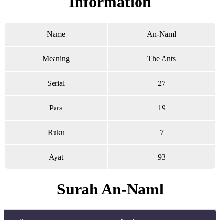
Information
Name
An-Naml
Meaning
The Ants
Serial
27
Para
19
Ruku
7
Ayat
93
Surah An-Naml