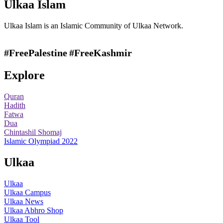
Ulkaa Islam
Ulkaa Islam is an Islamic Community of Ulkaa Network.
#FreePalestine
#FreeKashmir
Explore
Quran
Hadith
Fatwa
Dua
Chintashil Shomaj
Islamic Olympiad 2022
Ulkaa
Ulkaa
Ulkaa Campus
Ulkaa News
Ulkaa Abhro Shop
Ulkaa Tool