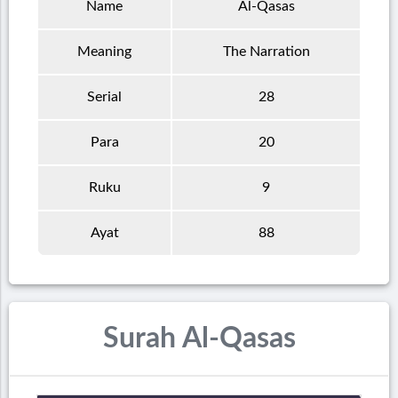
Name
Al-Qasas
Meaning
The Narration
Serial
28
Para
20
Ruku
9
Ayat
88
Surah Al-Qasas