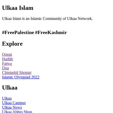
Ulkaa Islam
Ulkaa Islam is an Islamic Community of Ulkaa Network.
#FreePalestine
#FreeKashmir
Explore
Quran
Hadith
Fatwa
Dua
Chintashil Shomaj
Islamic Olympiad 2022
Ulkaa
Ulkaa
Ulkaa Campus
Ulkaa News
Ulkaa Abhro Shop