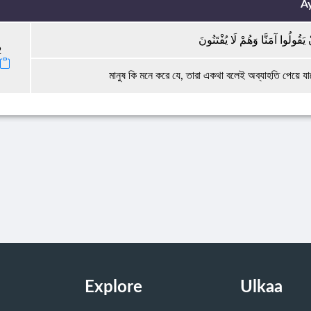
A
َقُولُوا آمَنَّا وَهُمْ لَا يُفْتَنُونَ
2
মানুষ কি মনে করে যে, তারা একথা বলেই অব্যাহতি পেয়ে যাব
Explore
Ulkaa