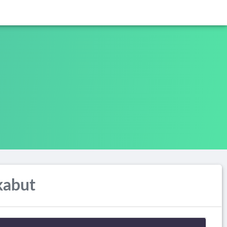
kabut