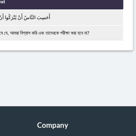
yat
أَحَسِبَ النَّاسُ أَنْ يُتْرَكُوا أَنْ ي
ে যে, আমরা বিশ্বাস করি এবং তাদেরকে পরীক্ষা করা হবে না?
Company