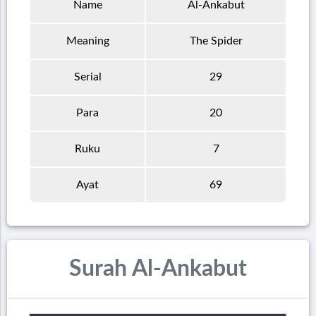
Name
Al-Ankabut
Meaning
The Spider
Serial
29
Para
20
Ruku
7
Ayat
69
Surah Al-Ankabut