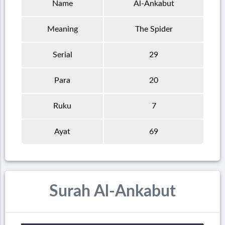
Name
Al-Ankabut
Meaning
The Spider
Serial
29
Para
20
Ruku
7
Ayat
69
Surah Al-Ankabut