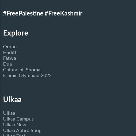
#FreePalestine
#FreeKashmir
Explore
Quran
Hadith
Fatwa
Dua
Chintashil Shomaj
Islamic Olympiad 2022
Ulkaa
Ulkaa
Ulkaa Campus
Ulkaa News
Ulkaa Abhro Shop