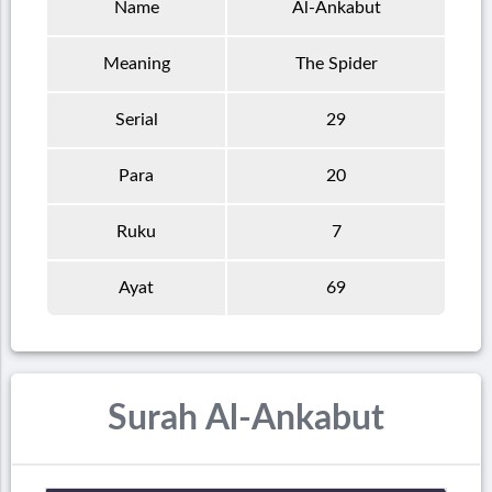
Name
Al-Ankabut
Meaning
The Spider
Serial
29
Para
20
Ruku
7
Ayat
69
Surah Al-Ankabut