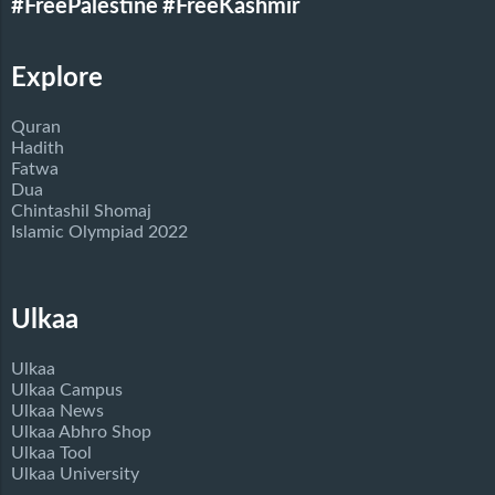
#FreePalestine
#FreeKashmir
Explore
Quran
Hadith
Fatwa
Dua
Chintashil Shomaj
Islamic Olympiad 2022
Ulkaa
Ulkaa
Ulkaa Campus
Ulkaa News
Ulkaa Abhro Shop
Ulkaa Tool
Ulkaa University