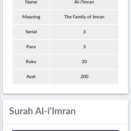
Name
Al-i'Imran
Meaning
The Family of Imran
Serial
3
Para
3
Ruku
20
Ayat
200
Surah Al-i'Imran