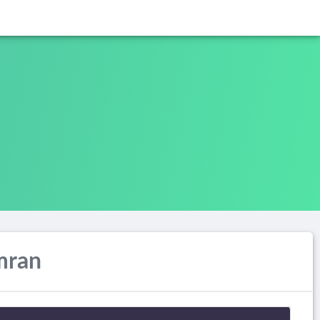
Imran