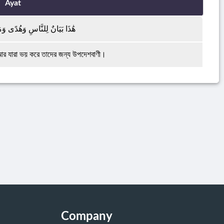
Ayat
هَٰذَا بَيَانٌ لِلنَّاسِ وَهُدًى وَمَ
। আর যারা ভয় করে তাদের জন্য উপদেশবাণী।
Company