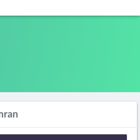
Imran