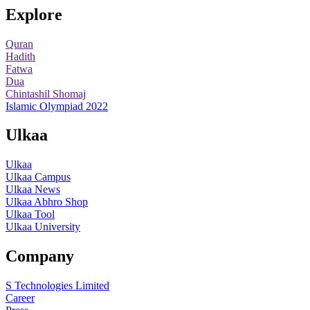
Explore
Quran
Hadith
Fatwa
Dua
Chintashil Shomaj
Islamic Olympiad 2022
Ulkaa
Ulkaa
Ulkaa Campus
Ulkaa News
Ulkaa Abhro Shop
Ulkaa Tool
Ulkaa University
Company
S Technologies Limited
Career