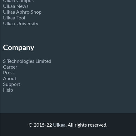
Ulkaa Campus
Ulkaa News
Ulkaa Abhro Shop
Ulkaa Tool
Ulkaa University
Company
S Technologies Limited
Career
Press
About
Support
Help
© 2015-22
Ulkaa
. All rights reserved.