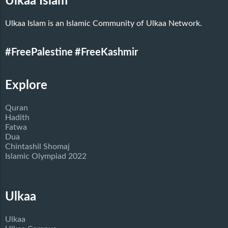
Ulkaa Islam
Ulkaa Islam is an Islamic Community of Ulkaa Network.
#FreePalestine
#FreeKashmir
Explore
Quran
Hadith
Fatwa
Dua
Chintashil Shomaj
Islamic Olympiad 2022
Ulkaa
Ulkaa