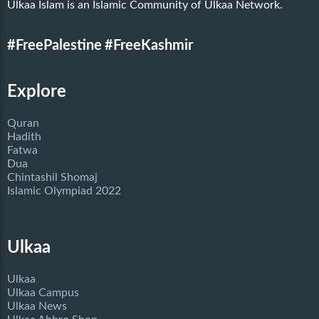
Ulkaa Islam is an Islamic Community of Ulkaa Network.
#FreePalestine
#FreeKashmir
Explore
Quran
Hadith
Fatwa
Dua
Chintashil Shomaj
Islamic Olympiad 2022
Ulkaa
Ulkaa
Ulkaa Campus
Ulkaa News