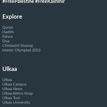
#FreePalestine
#FreeKashmir
Explore
Quran
Hadith
Fatwa
Dua
Chintashil Shomaj
Islamic Olympiad 2022
Ulkaa
Ulkaa
Ulkaa Campus
Ulkaa News
Ulkaa Abhro Shop
Ulkaa Tool
Ulkaa University