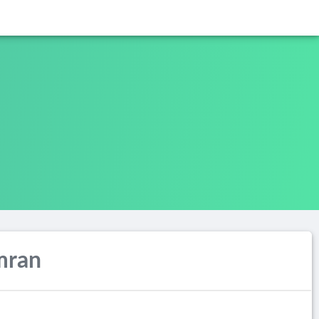
Imran