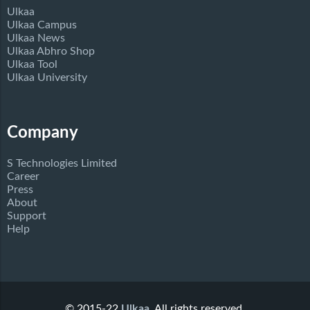
Ulkaa
Ulkaa Campus
Ulkaa News
Ulkaa Abhro Shop
Ulkaa Tool
Ulkaa University
Company
S Technologies Limited
Career
Press
About
Support
Help
© 2015-22
Ulkaa
. All rights reserved.