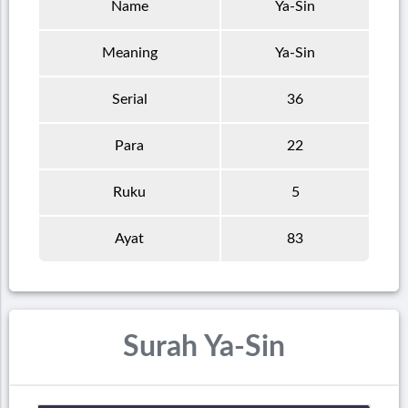
Name
Ya-Sin
Meaning
Ya-Sin
Serial
36
Para
22
Ruku
5
Ayat
83
Surah Ya-Sin