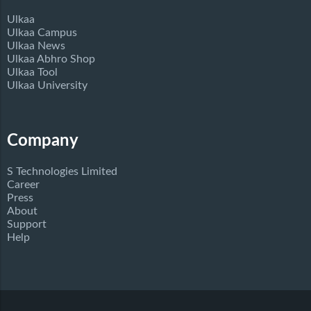
Ulkaa
Ulkaa Campus
Ulkaa News
Ulkaa Abhro Shop
Ulkaa Tool
Ulkaa University
Company
S Technologies Limited
Career
Press
About
Support
Help