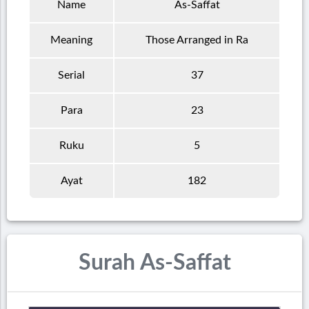
Name
As-Saffat
Meaning
Those Arranged in Ra
Serial
37
Para
23
Ruku
5
Ayat
182
Surah As-Saffat