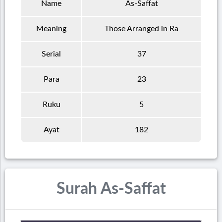
Name
As-Saffat
Meaning
Those Arranged in Ra
Serial
37
Para
23
Ruku
5
Ayat
182
Surah As-Saffat