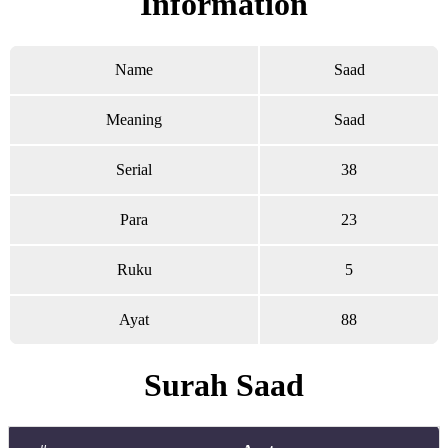
Information
Name
Saad
Meaning
Saad
Serial
38
Para
23
Ruku
5
Ayat
88
Surah Saad