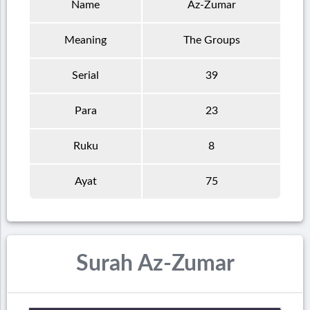
Name
Az-Zumar
Meaning
The Groups
Serial
39
Para
23
Ruku
8
Ayat
75
Surah Az-Zumar