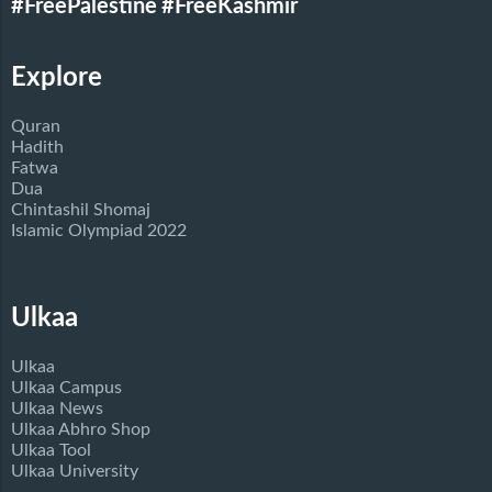
#FreePalestine
#FreeKashmir
Explore
Quran
Hadith
Fatwa
Dua
Chintashil Shomaj
Islamic Olympiad 2022
Ulkaa
Ulkaa
Ulkaa Campus
Ulkaa News
Ulkaa Abhro Shop
Ulkaa Tool
Ulkaa University