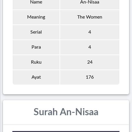
Name
An-Nisaa
Meaning
The Women
Serial
4
Para
4
Ruku
24
Ayat
176
Surah An-Nisaa