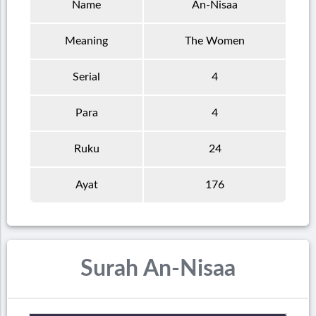
Name
An-Nisaa
Meaning
The Women
Serial
4
Para
4
Ruku
24
Ayat
176
Surah An-Nisaa