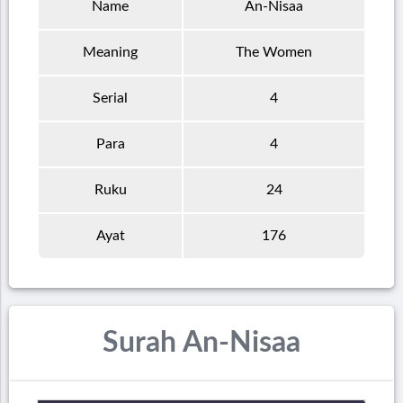
Name
An-Nisaa
Meaning
The Women
Serial
4
Para
4
Ruku
24
Ayat
176
Surah An-Nisaa