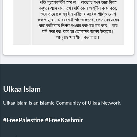
পতি গ্রহণকারিণী হবে না। অতঃপর যখন তারা বিবাহ
বন্ধনে এসে যায়, তখন যদি কোন অশ্লীল কাজ করে,
তবে তাদেরকে স্বাধীন নারীদের অর্ধেক শাস্তি ভোগ
করতে হবে। এ ব্যবস্থা তাদের জন্যে, তোমাদের মধ্যে
যারা ব্যভিচারে লিপ্ত হওয়ার ব্যাপারে ভয় করে। আর
যদি সবর কর, তবে তা তোমাদের জন্যে উত্তম।
আল্লাহ ক্ষমাশীল, করুণাময়।
Ulkaa Islam
Ulkaa Islam is an Islamic Community of Ulkaa Network.
#FreePalestine
#FreeKashmir