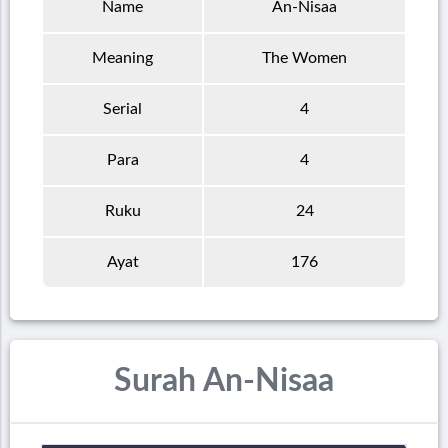
Name
An-Nisaa
Meaning
The Women
Serial
4
Para
4
Ruku
24
Ayat
176
Surah An-Nisaa