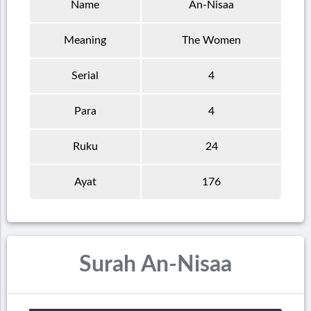
Name
An-Nisaa
Meaning
The Women
Serial
4
Para
4
Ruku
24
Ayat
176
Surah An-Nisaa