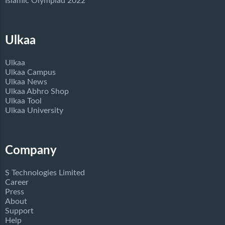
Islamic Olympiad 2022
Ulkaa
Ulkaa
Ulkaa Campus
Ulkaa News
Ulkaa Abhro Shop
Ulkaa Tool
Ulkaa University
Company
S Technologies Limited
Career
Press
About
Support
Help