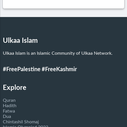
Ulkaa Islam
Ulkaa Islam is an Islamic Community of Ulkaa Network.
#FreePalestine
#FreeKashmir
Explore
Quran
Hadith
Fatwa
Dua
Chintashil Shomaj