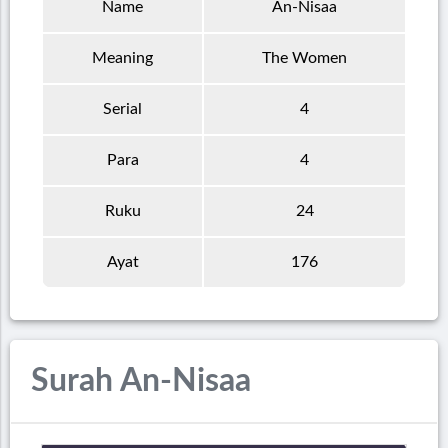
Name
An-Nisaa
Meaning
The Women
Serial
4
Para
4
Ruku
24
Ayat
176
Surah An-Nisaa