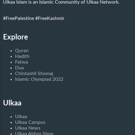
Ulkaa Islam is an Islamic Community of Ulkaa Network.
#FreePalestine
#FreeKashmir
Explore
Quran
Hadith
Fatwa
Dua
Chintashil Shomaj
Islamic Olympiad 2022
Ulkaa
Ulkaa
Ulkaa Campus
Ulkaa News
Ulkaa Abhro Shop