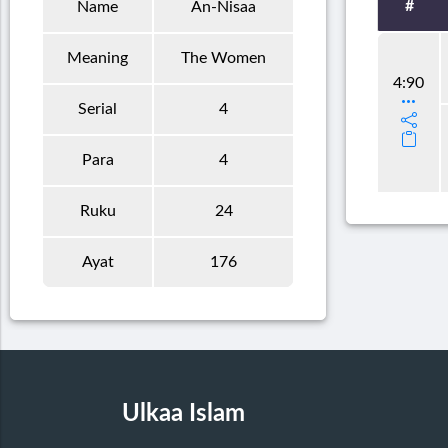
#
Name
An-Nisaa
Meaning
The Women
4:90
Serial
4
Para
4
Ruku
24
Ayat
176
Ulkaa Islam