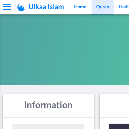
Ulkaa Islam
Home
Quran
Hadi
Information