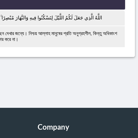
اللَّهُ الَّذِي جَعَلَ لَكُمُ اللَّيْلَ لِتَسْكُنُوا فِيهِ وَالنَّهَارَ مُبْصِرًا
ছেন দেখার জন্যে। নিশ্চয় আল্লাহ মানুষের প্রতি অনুগ্রহশীল, কিন্তু অধিকাংশ
ীকার করে না।
Company