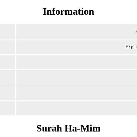
Information
Explai
Surah Ha-Mim