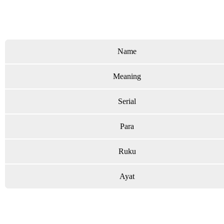
Name
Meaning
Serial
Para
Ruku
Ayat