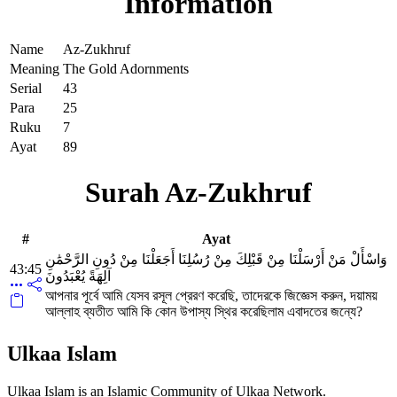
Information
Name
Az-Zukhruf
Meaning
The Gold Adornments
Serial
43
Para
25
Ruku
7
Ayat
89
Surah Az-Zukhruf
#
Ayat
وَاسْأَلْ مَنْ أَرْسَلْنَا مِنْ قَبْلِكَ مِنْ رُسُلِنَا أَجَعَلْنَا مِنْ دُونِ الرَّحْمَٰنِ
43:45
آلِهَةً يُعْبَدُونَ
আপনার পূর্বে আমি যেসব রসূল প্রেরণ করেছি, তাদেরকে জিজ্ঞেস করুন, দয়াময়
আল্লাহ ব্যতীত আমি কি কোন উপাস্য স্থির করেছিলাম এবাদতের জন্যে?
Ulkaa Islam
Ulkaa Islam is an Islamic Community of Ulkaa Network.