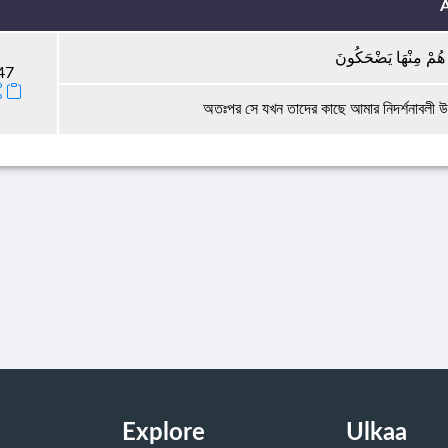
A
ذَا هُمْ مِنْهَا يَضْحَكُونَ
47
অতঃপর সে যখন তাদের কাছে আমার নিদর্শনাবলী উ
Explore
Ulkaa