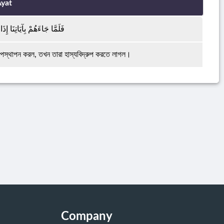
yat
فَلَمَّا جَاءَهُمْ بِآيَاتِنَا إِ
পস্থাপন করল, তখন তারা হাস্যবিদ্রুপ করতে লাগল।
Company