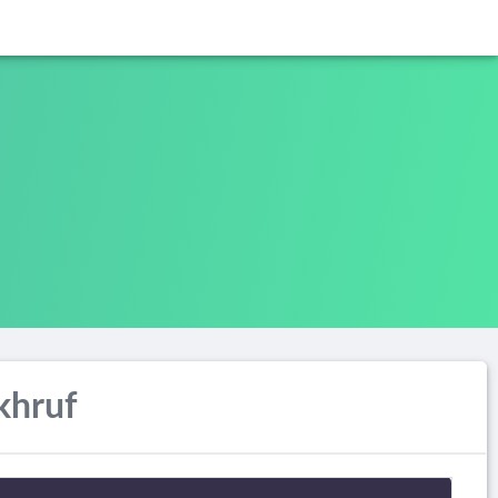
khruf