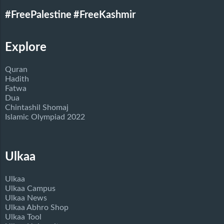
#FreePalestine
#FreeKashmir
Explore
Quran
Hadith
Fatwa
Dua
Chintashil Shomaj
Islamic Olympiad 2022
Ulkaa
Ulkaa
Ulkaa Campus
Ulkaa News
Ulkaa Abhro Shop
Ulkaa Tool