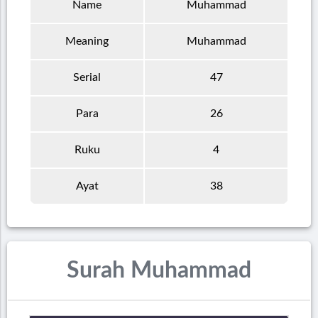
Name
Muhammad
Meaning
Muhammad
Serial
47
Para
26
Ruku
4
Ayat
38
Surah Muhammad