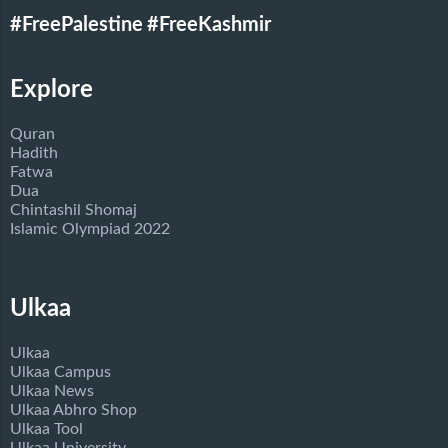
#FreePalestine
#FreeKashmir
Explore
Quran
Hadith
Fatwa
Dua
Chintashil Shomaj
Islamic Olympiad 2022
Ulkaa
Ulkaa
Ulkaa Campus
Ulkaa News
Ulkaa Abhro Shop
Ulkaa Tool