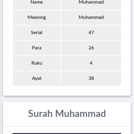
Name
Muhammad
Meaning
Muhammad
Serial
47
Para
26
Ruku
4
Ayat
38
Surah Muhammad