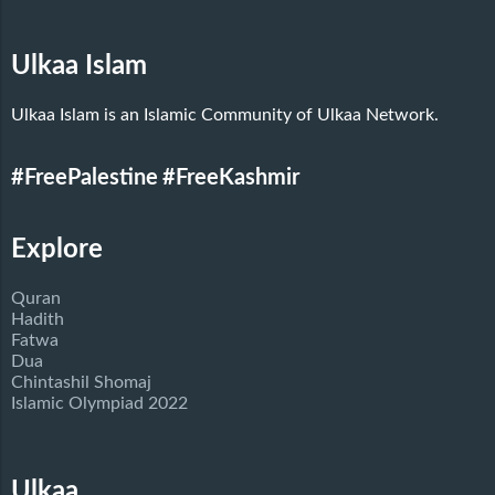
Ulkaa Islam
Ulkaa Islam is an Islamic Community of Ulkaa Network.
#FreePalestine
#FreeKashmir
Explore
Quran
Hadith
Fatwa
Dua
Chintashil Shomaj
Islamic Olympiad 2022
Ulkaa