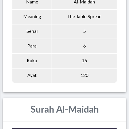
Name
Al-Maidah
Meaning
The Table Spread
Serial
5
Para
6
Ruku
16
Ayat
120
Surah Al-Maidah