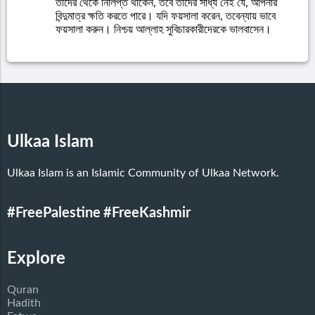
তাদের থেকে নির্লিপ্ত থাকেন, তবে তাদের সাধ্য নেই যে, আপনার
বিন্দুমাত্র ক্ষতি করতে পারে। যদি ফয়সালা করেন, তবেন্যায় ভাবে
ফয়সালা করুন। নিশ্চয় আল্লাহ সুবিচারকারীদেরকে ভালবাসেন।
Ulkaa Islam
Ulkaa Islam is an Islamic Community of Ulkaa Network.
#FreePalestine
#FreeKashmir
Explore
Quran
Hadith