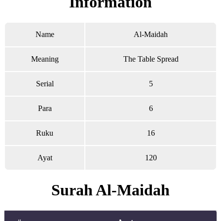
Information
Name
Al-Maidah
Meaning
The Table Spread
Serial
5
Para
6
Ruku
16
Ayat
120
Surah Al-Maidah