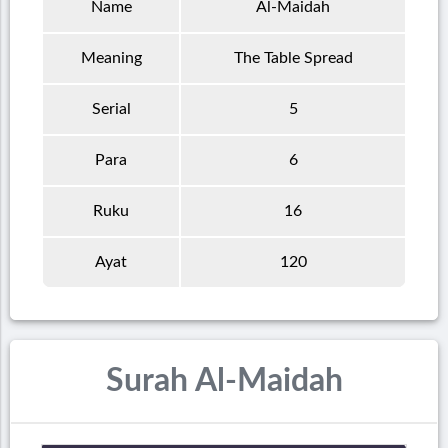
Name
Al-Maidah
Meaning
The Table Spread
Serial
5
Para
6
Ruku
16
Ayat
120
Surah Al-Maidah